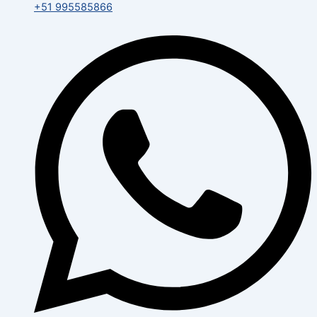
+51 995585866